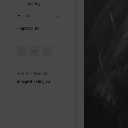
Tárhely
Hasznos
Kapcsolat
Facebook
LinkedIn
Instagram
+36.70.636.6656
info@whosting.eu