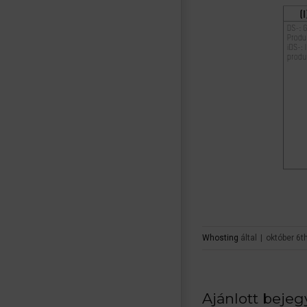
Whosting
által
|
október 6t
Ajánlott beje