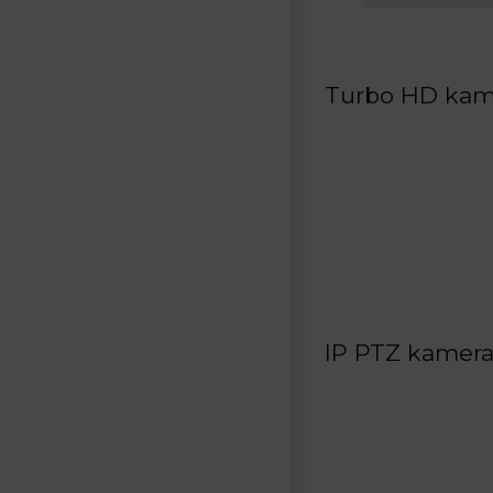
Turbo HD kame
IP PTZ kamera