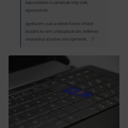
kapcsolatban is várhatóak még viták,
egyeztetések.
Igyekszem csak a nektek fontos infókat
kiszűrni és nem szétjogászkodni, kellemes
olvasmányt azonban nem ígérhetek… :)”