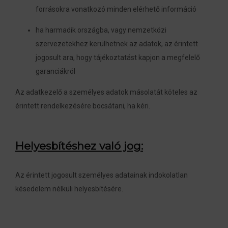
forrásokra vonatkozó minden elérhető információ
ha harmadik országba, vagy nemzetközi
szervezetekhez kerülhetnek az adatok, az érintett
jogosult ara, hogy tájékoztatást kapjon a megfelelő
garanciákról
Az adatkezelő a személyes adatok másolatát köteles az
érintett rendelkezésére bocsátani, ha kéri.
Helyesbítéshez való jog:
Az érintett jogosult személyes adatainak indokolatlan
késedelem nélküli helyesbítésére.