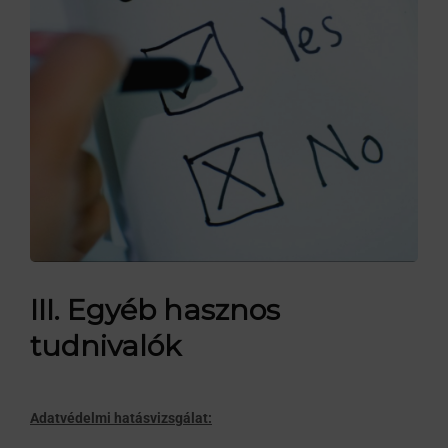
III. Egyéb hasznos
tudnivalók
Adatvédelmi hatásvizsgálat: