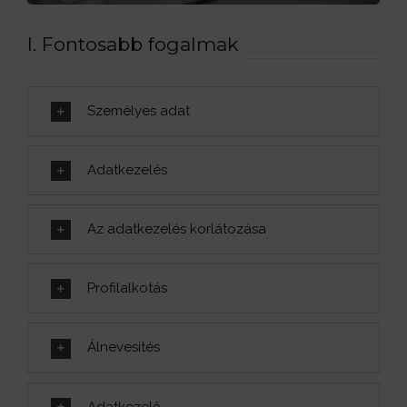
I. Fontosabb fogalmak
Személyes adat
Adatkezelés
Az adatkezelés korlátozása
Profilalkotás
Álnevesítés
Adatkezelő