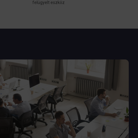
felügyelt eszköz