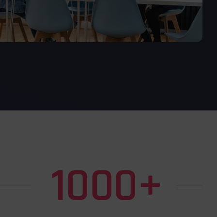
1000+