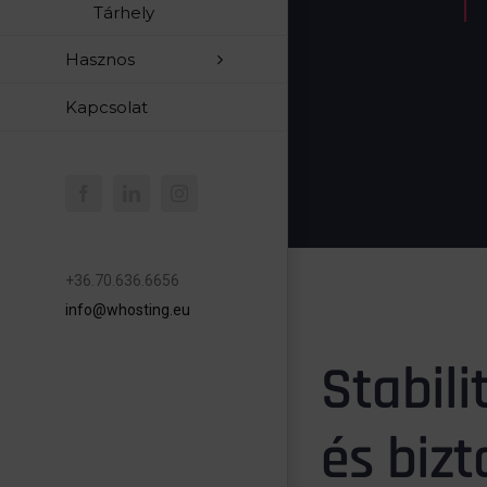
Tárhely
Hasznos
Kapcsolat
Facebook
LinkedIn
Instagram
+36.70.636.6656
info@whosting.eu
Stabili
és biz