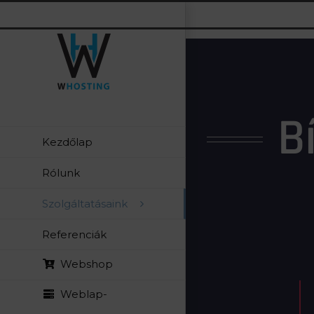
Kihagyás
B
Kezdőlap
Rólunk
Szolgáltatásaink
Referenciák
Webshop
Weblap-