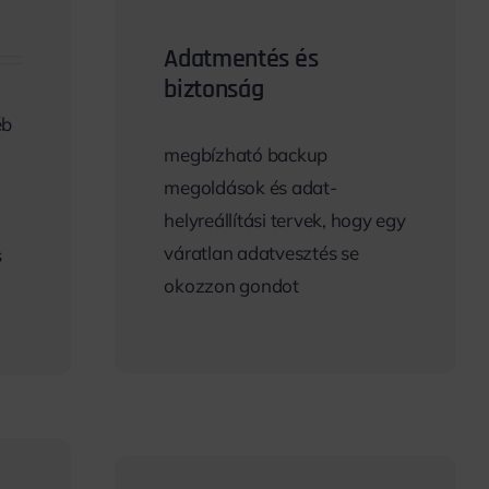
Adatmentés és
biztonság
éb
megbízható backup
megoldások és adat-
helyreállítási tervek, hogy egy
váratlan adatvesztés se
s
okozzon gondot