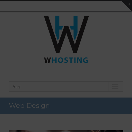
Kihagyás
Menj...
Web Design