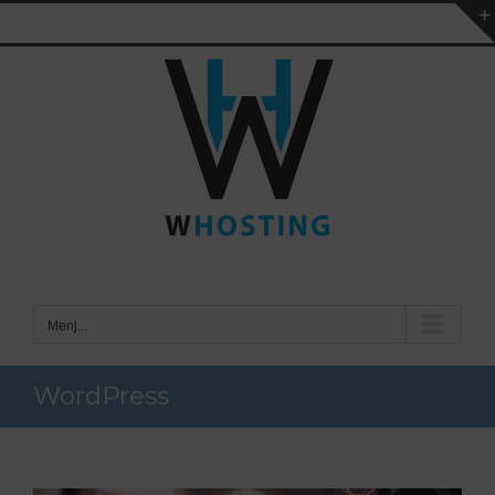
Kihagyás
Menj...
WordPress