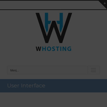
Kihagyás
Menj...
User Interface