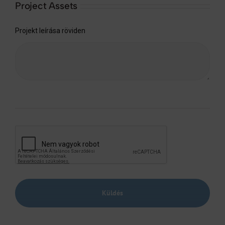
Project Assets
Projekt leírása röviden
Küldés